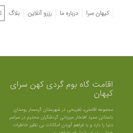
کیهان سرا
درباره ما
رزرو آنلاین
بلاگ
ت
اقامت گاه بوم گردی کهن سرای
کیهان
مجموعه اقامتی، تفریحی در شهرستان گرمسار روستای
باستانی سنرد افتخار میزبانی گردشگران محترم در سراسر
دنیا را دارد و با فراهم آوردن امکانات بی نظیر خاطرات
خوشی را برای شما رقم خواهد زد.