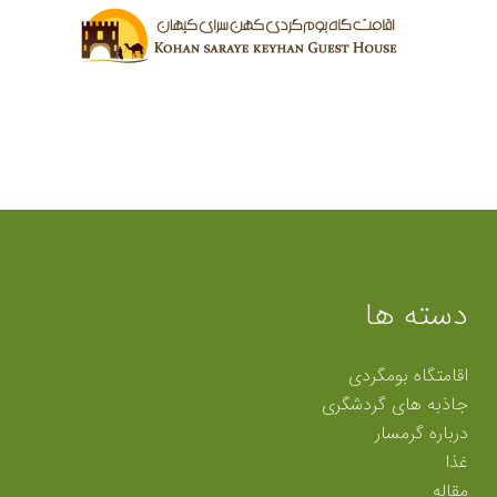
دسته ها
اقامتگاه بومگردی
جاذبه های گردشگری
درباره گرمسار
غذا
مقاله